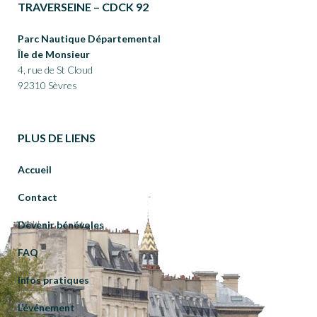
TRAVERSEINE – CDCK 92
Parc Nautique Départemental
Île de Monsieur
4, rue de St Cloud
92310 Sèvres
PLUS DE LIENS
Accueil
Contact
Devenir bénévoles
FAQ
Infos pratiques
L’événement