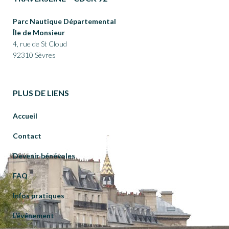
Parc Nautique Départemental
Île de Monsieur
4, rue de St Cloud
92310 Sèvres
PLUS DE LIENS
Accueil
Contact
Devenir bénévoles
FAQ
Infos pratiques
L’événement