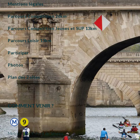
Mentions légales
Parcours Compétition 26km
Parcours Competition Jeunes et SUP 13km
Parcours Loisir 13km
Participer
Photos
Plan des 2 sites
COMMENT VENIR ?
Metro Ligne 9-Pont de Sèvres