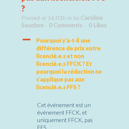
?
Posted at 16:01h
in
by
Caroline
Souchon
0 Comments
0
Likes
A
Pourquoi y’a-t-il une
différence de prix entre
licencié.e.s et non
licencié.e.s FFCK ? Et
pourquoi la réduction ne
s’applique pas aux
licencié.e.s FFS ?
Cet événement est un
événement FFCK, et
uniquement FFCK, pas
FFS.