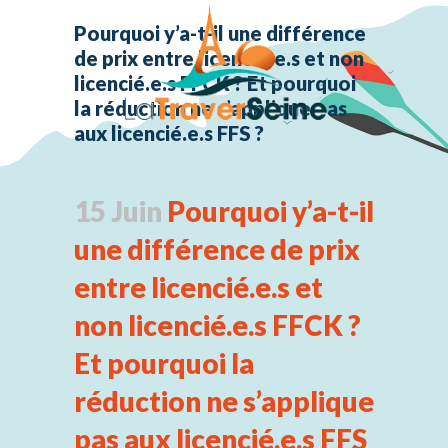
Pourquoi y’a-t-il une différence
de prix entre licencié.e.s et non
licencié.e.s FFCK ? Et pourquoi
la réduction ne s’applique pas
aux licencié.e.s FFS ?
15 Juin
Pourquoi y’a-t-il
une différence de prix
entre licencié.e.s et
non licencié.e.s FFCK ?
Et pourquoi la
réduction ne s’applique
pas aux licencié.e.s FFS