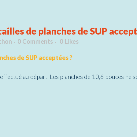
tailles de planches de SUP accept
chon
0 Comments
0
Likes
lanches de SUP acceptées ?
 effectué au départ. Les planches de 10,6 pouces ne s