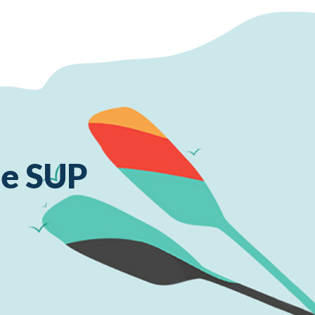
de SUP