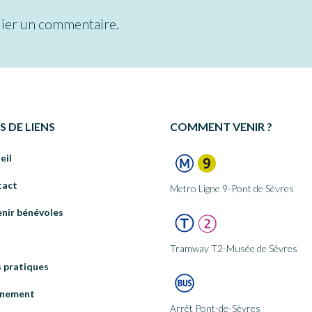
ier un commentaire.
S DE LIENS
COMMENT VENIR ?
eil
tact
Metro Ligne 9-Pont de Sèvres
nir bénévoles
Tramway T2-Musée de Sèvres
s pratiques
énement
Arrêt Pont-de-Sèvres