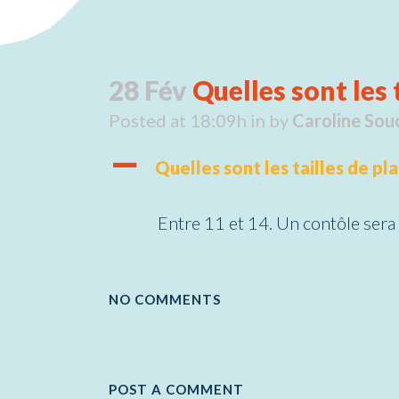
28 Fév
Quelles sont les 
Posted at 18:09h
in
by
Caroline Sou
A
Quelles sont les tailles de p
Entre 11 et 14. Un contôle sera
NO COMMENTS
POST A COMMENT