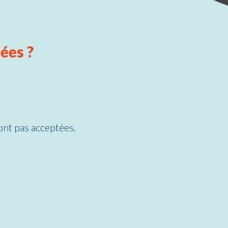
ées ?
ont pas acceptées.